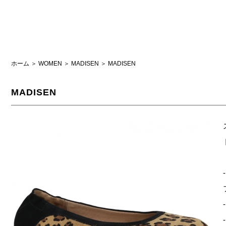
ホーム
＞
WOMEN
＞
MADISEN
＞
MADISEN
MADISEN