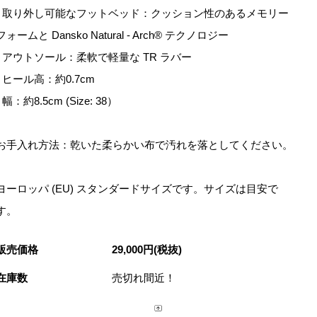
- 取り外し可能なフットベッド：クッション性のあるメモリー
フォームと Dansko Natural - Arch® テクノロジー
- アウトソール：柔軟で軽量な TR ラバー
- ヒール高：約0.7cm
- 幅：約8.5cm (Size: 38）
お手入れ方法：乾いた柔らかい布で汚れを落としてください。
ヨーロッパ (EU) スタンダードサイズです。サイズは目安で
す。
販売価格
29,000円(税抜)
在庫数
売切れ間近！