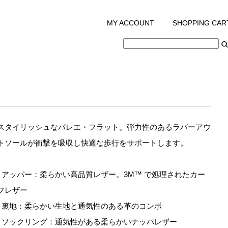
MY ACCOUNT
/
SHOPPING CAR
スタイリッシュなバレエ・フラット。弾力性のあるラバーアウ
トソールが衝撃を吸収し快適な歩行をサポートします。
- アッパー：柔らかい高品質レザー。3M™ で処理されたカー
フレザー
- 裏地：柔らかい生地と通気性のある革のコンボ
- ソックリング：通気性がある柔らかいナッパレザー