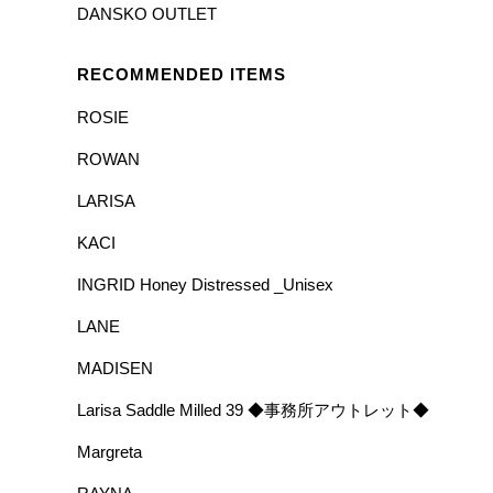
DANSKO OUTLET
RECOMMENDED ITEMS
ROSIE
ROWAN
LARISA
KACI
INGRID Honey Distressed _Unisex
LANE
MADISEN
Larisa Saddle Milled 39 ◆事務所アウトレット◆
Margreta