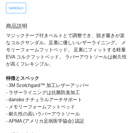
SANDALS
商品説明
マジックテープ付きベルトとで調整でき、脱ぎ履きが楽
なコルクサンダル。足裏に優しいレザーライニング。 メ
モリーフォームフットベッド。 足裏にフィットする軽量
EVA コルクフットベッド。 ラバーアウトソールは耐久性
が高くフレキシブル。
特徴とスペック
- 3M Scotchgard™ 加工レザーアッパー
- ラザーライニングは抗菌防臭加工
- dansko ナチュラルアーチサポート
- メモリーフォームフットベッド
- 耐久性の高いラバーアウトソール
- APMA (アメリカ足病医学協会) 認証