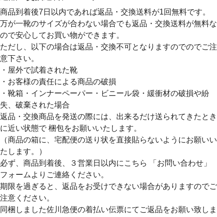
商品到着後7日以内であれば返品・交換送料が1回無料です。
万が一靴のサイズが合わない場合でも返品・交換送料が無料な
ので安心してお買い物ができます。
ただし、以下の場合は返品・交換不可となりますのでのでご注
意下さい。
・屋外で試着された靴
・お客様の責任による商品の破損
・靴箱・インナーペーパー・ビニール袋・緩衝材の破損や紛
失、破棄された場合
返品・交換商品を発送の際には、出来るだけ送られてきたとき
に近い状態で 梱包をお願いいたします。
（商品の箱に、宅配便の送り状を直接貼らないようにお願いい
たします。）
必ず、商品到着後、３営業日以内にこちら 「お問い合わせ」
フォームよりご連絡ください。
期限を過ぎると、返品をお受けできない場合がありますのでご
注意ください。
同梱しました佐川急便の着払い伝票にてご返品をお願い致しま