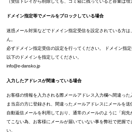
（受信トレイから削除しても、ゴミ箱に残っていると容量は増
ドメイン指定等でメールをブロックしている場合
迷惑メール対策などでドメイン指定受信を設定されている方は
ん。
必ずドメイン指定受信の設定を行ってください。 ドメイン指
以下のドメインを指定してください。
info@e-dansko.jp
入力したアドレスが間違っている場合
お客様の情報を入力される際メールアドレス入力欄へ間違った
ま当店の方に登録され、間違ったメールアドレスにメールを送
自動返信メールを利用しており、通常のメールのように「宛先
てこない為、お客様にメールが届いていない事を弊社で把握で
い。