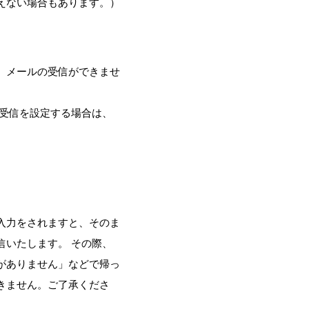
えない場合もあります。）
、メールの受信ができませ
定受信を設定する場合は、
入力をされますと、そのま
信いたします。 その際、
がありません」などで帰っ
きません。ご了承くださ