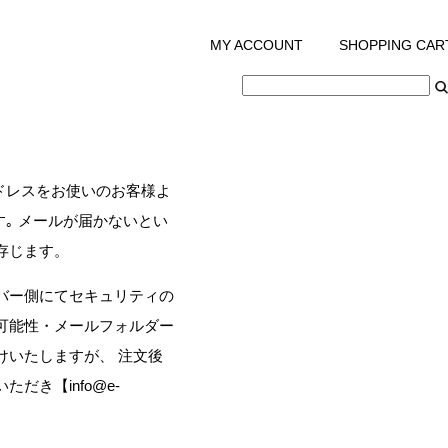
MY ACCOUNT
/
SHOPPING CAR
ドレスをお使いのお客様よ
｡ メールが届かないとい
存じます。
バー側にてセキュリティの
可能性・メールフォルダー
けいたしますが、 注文後
き【info@e-