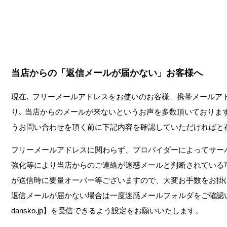
当店からの「返信メールが届かない」お客様へ
現在､ フリーメールアドレスをお使いのお客様、携帯メールア
り､ 当店からのメールが来ないというお声を多数頂いております
うお問い合わせを頂く前に下記内容を確認していただければと
フリーメールアドレスに関わらず、プロバイダーによってサー
強化等により当店からのご連絡が迷惑メールと判断されている
が送信時に要量オーバー等ございますので、大変お手数をお掛
返信メールが届かない場合は一度迷惑メールフォルダをご確認いただ
dansko.jp】を受信できるよう設定をお願いいたします。