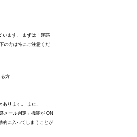
ています。 まずは「迷惑
以下の方は特にご注意くだ
いる方
々あります。 また、
迷惑メール判定」機能が ON
動的に入ってしまうことが