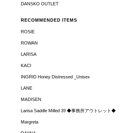
DANSKO OUTLET
RECOMMENDED ITEMS
ROSIE
ROWAN
LARISA
KACI
INGRID Honey Distressed _Unisex
LANE
MADISEN
Larisa Saddle Milled 39 ◆事務所アウトレット◆
Margreta