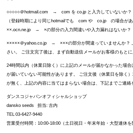
○○○○○＠hotmail.com → com を co.jp と入力していないか？
（登録時期により同じhotmailでも com や co.jp の場合があ
××.ocn.ne.jp → ×の部分の入力間違いや入力漏れはないか？
×××××＠yahoo.co.jp → ×××の部分が間違っていません
さい。 ご注文完了後は、まず自動送信メールがお客様のもとに
24時間以内（休業日除く）に上記のメールが届かなかった場合
が届いていない可能性があります。 ご注文後（休業日を除く）
が無く、上記の内容に当てはまらない場合は、下記までご連絡
ダンスコジャパンオフィシャルショップ
dansko seeds 担当: 古内
TEL 03-6427-9440
営業受付時間：10:00-18:00（土日祝日・年末年始・大型連休